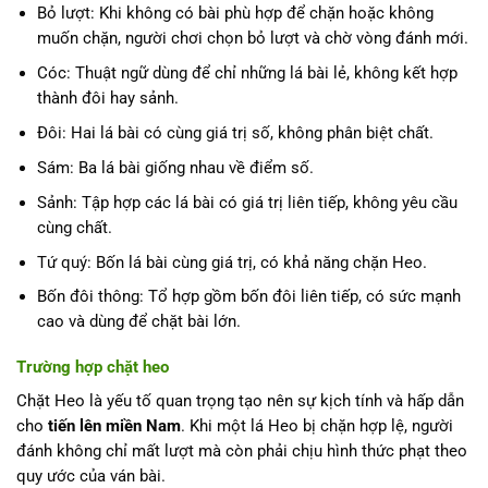
Bỏ lượt: Khi không có bài phù hợp để chặn hoặc không
muốn chặn, người chơi chọn bỏ lượt và chờ vòng đánh mới.
Cóc: Thuật ngữ dùng để chỉ những lá bài lẻ, không kết hợp
thành đôi hay sảnh.
Đôi: Hai lá bài có cùng giá trị số, không phân biệt chất.
Sám: Ba lá bài giống nhau về điểm số.
Sảnh: Tập hợp các lá bài có giá trị liên tiếp, không yêu cầu
cùng chất.
Tứ quý: Bốn lá bài cùng giá trị, có khả năng chặn Heo.
Bốn đôi thông: Tổ hợp gồm bốn đôi liên tiếp, có sức mạnh
cao và dùng để chặt bài lớn.
Trường hợp chặt heo
Chặt Heo là yếu tố quan trọng tạo nên sự kịch tính và hấp dẫn
cho
tiến lên miền Nam
. Khi một lá Heo bị chặn hợp lệ, người
đánh không chỉ mất lượt mà còn phải chịu hình thức phạt theo
quy ước của ván bài.