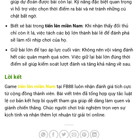
giúp dự đoán được bài còn lại. Kỹ năng đặc biệt quan trọng
vì hỗ trợ việc chọn thời điểm ra bài và né tránh những cú
chặt bất ngờ.
Biết xé bài trong
tiến lên miền Nam
: Khi nhận thấy đối thủ
chỉ còn ít lá, việc tách các bộ lớn thành bài lẻ để đánh phá
sẽ làm rối nhịp chơi của họ.
Giữ bài lớn để tạo áp lực cuối ván: Không nên vội vàng đánh
hết các quân mạnh quá sớm. Việc giữ lại bài lớn đúng thời
điểm sẽ giúp kiểm soát lượt đánh và tăng khả năng về sau.
Lời kết
Game
tiến lên miền Nam
tại FB88 luôn nhận đánh giá tích cực
từ cộng đồng thành viên. Bài viết trên đã tổng hợp quy tắc luật
lệ cơ bản kết hợp bí quyết tham gia giúp dễ dàng làm quen và
giành chiến thắng. Chúc người chơi trải nghiệm trọn vẹn sự
kịch tính và nhận thêm lợi nhuận từ giải trí online.