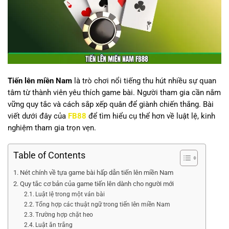
Tiến lên miền Nam
là trò chơi nổi tiếng thu hút nhiều sự quan
tâm từ thành viên yêu thích game bài. Người tham gia cần nắm
vững quy tắc và cách sắp xếp quân để giành chiến thắng. Bài
viết dưới đây của
FB88
để tìm hiểu cụ thể hơn về luật lệ, kinh
nghiệm tham gia trọn vẹn.
Table of Contents
Nét chính về tựa game bài hấp dẫn tiến lên miền Nam
Quy tắc cơ bản của game tiến lên dành cho người mới
Luật lệ trong một ván bài
Tổng hợp các thuật ngữ trong tiến lên miền Nam
Trường hợp chặt heo
Luật ăn trắng