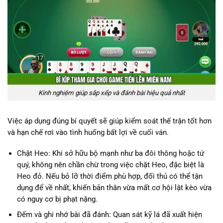
Kinh nghiệm giúp sắp xếp và đánh bài hiệu quả nhất
Việc áp dụng đúng bí quyết sẽ giúp kiểm soát thế trận tốt hơn
và hạn chế rơi vào tình huống bất lợi về cuối ván.
Chặt Heo: Khi sở hữu bộ mạnh như ba đôi thông hoặc tứ
quý, không nên chần chừ trong việc chặt Heo, đặc biệt là
Heo đỏ. Nếu bỏ lỡ thời điểm phù hợp, đối thủ có thể tận
dụng để về nhất, khiến bản thân vừa mất cơ hội lật kèo vừa
có nguy cơ bị phạt nặng.
Đếm và ghi nhớ bài đã đánh: Quan sát kỹ lá đã xuất hiện