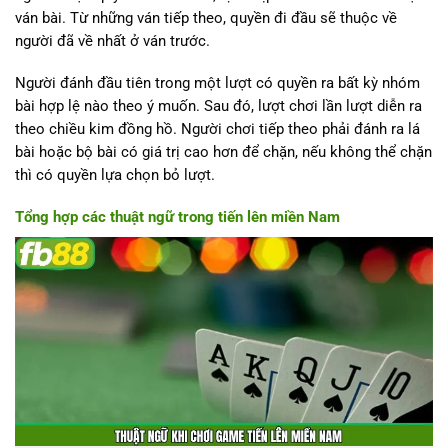
ván bài. Từ những ván tiếp theo, quyền đi đầu sẽ thuộc về
người đã về nhất ở ván trước.
Người đánh đầu tiên trong một lượt có quyền ra bất kỳ nhóm
bài hợp lệ nào theo ý muốn. Sau đó, lượt chơi lần lượt diễn ra
theo chiều kim đồng hồ. Người chơi tiếp theo phải đánh ra lá
bài hoặc bộ bài có giá trị cao hơn để chặn, nếu không thể chặn
thì có quyền lựa chọn bỏ lượt.
Tổng hợp các thuật ngữ trong tiến lên miền Nam