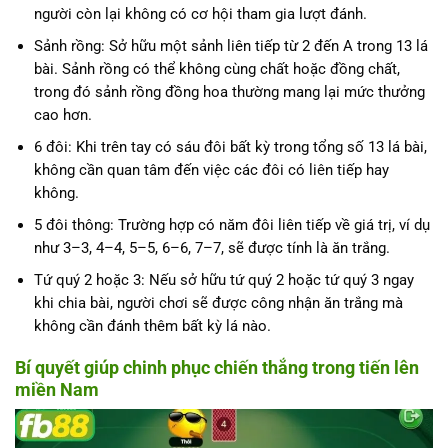
người còn lại không có cơ hội tham gia lượt đánh.
Sảnh rồng: Sở hữu một sảnh liên tiếp từ 2 đến A trong 13 lá
bài. Sảnh rồng có thể không cùng chất hoặc đồng chất,
trong đó sảnh rồng đồng hoa thường mang lại mức thưởng
cao hơn.
6 đôi: Khi trên tay có sáu đôi bất kỳ trong tổng số 13 lá bài,
không cần quan tâm đến việc các đôi có liên tiếp hay
không.
5 đôi thông: Trường hợp có năm đôi liên tiếp về giá trị, ví dụ
như 3–3, 4–4, 5–5, 6–6, 7–7, sẽ được tính là ăn trắng.
Tứ quý 2 hoặc 3: Nếu sở hữu tứ quý 2 hoặc tứ quý 3 ngay
khi chia bài, người chơi sẽ được công nhận ăn trắng mà
không cần đánh thêm bất kỳ lá nào.
Bí quyết giúp chinh phục chiến thắng trong tiến lên
miền Nam