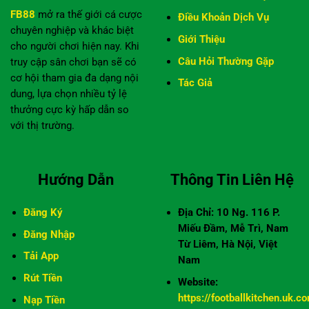
FB88
mở ra thế giới cá cược
Điều Khoản Dịch Vụ
chuyên nghiệp và khác biệt
Giới Thiệu
cho người chơi hiện nay. Khi
Câu Hỏi Thường Gặp
truy cập sân chơi bạn sẽ có
cơ hội tham gia đa dạng nội
Tác Giả
dung, lựa chọn nhiều tỷ lệ
thưởng cực kỳ hấp dẫn so
với thị trường.
Hướng Dẫn
Thông Tin Liên Hệ
Đăng Ký
Địa Chỉ: 10 Ng. 116 P.
Miếu Đầm, Mễ Trì, Nam
Đăng Nhập
Từ Liêm, Hà Nội, Việt
Tải App
Nam
Rút Tiền
Website:
https://footballkitchen.uk.c
Nạp Tiền