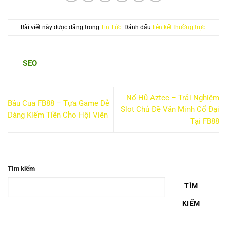
Bài viết này được đăng trong
Tin Tức
. Đánh dấu
liên kết thường trực
.
SEO
Nổ Hũ Aztec – Trải Nghiệm
Bầu Cua FB88 – Tựa Game Dễ
Slot Chủ Đề Văn Minh Cổ Đại
Dàng Kiếm Tiền Cho Hội Viên
Tại FB88
Tìm kiếm
TÌM
KIẾM