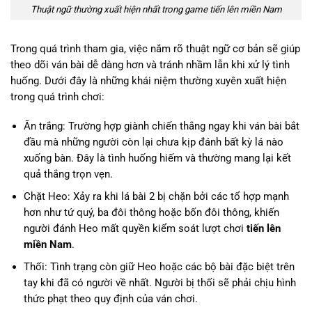
Thuật ngữ thường xuất hiện nhất trong game tiến lên miền Nam
Trong quá trình tham gia, việc nắm rõ thuật ngữ cơ bản sẽ giúp
theo dõi ván bài dễ dàng hơn và tránh nhầm lẫn khi xử lý tình
huống. Dưới đây là những khái niệm thường xuyên xuất hiện
trong quá trình chơi:
Ăn trắng: Trường hợp giành chiến thắng ngay khi ván bài bắt
đầu mà những người còn lại chưa kịp đánh bất kỳ lá nào
xuống bàn. Đây là tình huống hiếm và thường mang lại kết
quả thắng trọn vẹn.
Chặt Heo: Xảy ra khi lá bài 2 bị chặn bởi các tổ hợp mạnh
hơn như tứ quý, ba đôi thông hoặc bốn đôi thông, khiến
người đánh Heo mất quyền kiểm soát lượt chơi
tiến lên
miền Nam
.
Thối: Tình trạng còn giữ Heo hoặc các bộ bài đặc biệt trên
tay khi đã có người về nhất. Người bị thối sẽ phải chịu hình
thức phạt theo quy định của ván chơi.