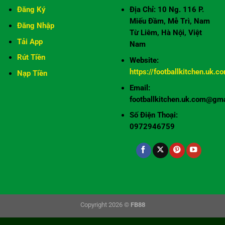
Đăng Ký
Địa Chỉ: 10 Ng. 116 P.
Miếu Đầm, Mễ Trì, Nam
Đăng Nhập
Từ Liêm, Hà Nội, Việt
Tải App
Nam
Rút Tiền
Website:
https://footballkitchen.uk.c
Nạp Tiền
Email:
footballkitchen.uk.com@gm
Số Điện Thoại:
0972946759
Copyright 2026 ©
FB88