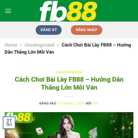
Bỏ
qua
nội
dung
ĐĂNG KÝ
ĐĂNG NHẬP
Home
»
Uncategorized
»
Cách Chơi Bài Lầy FB88 – Hướng
Dẫn Thắng Lớn Mỗi Ván
UNCATEGORIZED
Cách Chơi Bài Lầy FB88 – Hướng Dẫn
Thắng Lớn Mỗi Ván
ĐĂNG VÀO
27 THÁNG 1, 2026
BỞI
SEO
27
Th1