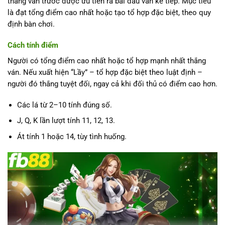
thắng ván trước được ưu tiên ra bài đầu ván kế tiếp. Mục tiêu
là đạt tổng điểm cao nhất hoặc tạo tổ hợp đặc biệt, theo quy
định bàn chơi.
Cách tính điểm
Người có tổng điểm cao nhất hoặc tổ hợp mạnh nhất thắng
ván. Nếu xuất hiện “Lầy” – tổ hợp đặc biệt theo luật định –
người đó thắng tuyệt đối, ngay cả khi đối thủ có điểm cao hơn.
Các lá từ 2–10 tính đúng số.
J, Q, K lần lượt tính 11, 12, 13.
Át tính 1 hoặc 14, tùy tình huống.