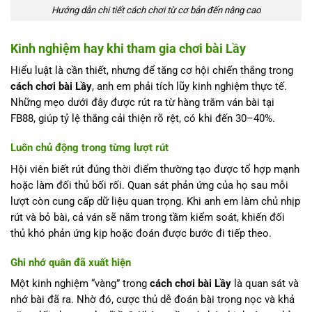
Hướng dẫn chi tiết cách chơi từ cơ bản đến nâng cao
Kinh nghiệm hay khi tham gia chơi bài Lầy
Hiểu luật là cần thiết, nhưng để tăng cơ hội chiến thắng trong
cách chơi bài Lầy
, anh em phải tích lũy kinh nghiệm thực tế.
Những mẹo dưới đây được rút ra từ hàng trăm ván bài tại
FB88, giúp tỷ lệ thắng cải thiện rõ rệt, có khi đến 30–40%.
Luôn chủ động trong từng lượt rút
Hội viên biết rút đúng thời điểm thường tạo được tổ hợp mạnh
hoặc làm đối thủ bối rối. Quan sát phản ứng của họ sau mỗi
lượt còn cung cấp dữ liệu quan trọng. Khi anh em làm chủ nhịp
rút và bỏ bài, cả ván sẽ nằm trong tầm kiểm soát, khiến đối
thủ khó phản ứng kịp hoặc đoán được bước đi tiếp theo.
Ghi nhớ quân đã xuất hiện
Một kinh nghiệm “vàng” trong
cách chơi bài Lầy
là quan sát và
nhớ bài đã ra. Nhờ đó, cược thủ dễ đoán bài trong nọc và khả