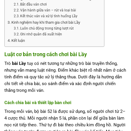
Bắt đầu ván chơi
Vận hành giữa ván – rút và loại bài
Kết thúc ván và xử lý tình huống Lầy
Kinh nghiệm hay khi tham gia chơi bài Lầy
Luôn chủ động trong từng lượt rút
Ghi nhớ quân đã xuất hiện
Kết luận
Luật cơ bản trong cách chơi bài Lầy
Trò
bài Lầy
tuy có nét tương tự những trò bài truyền thống,
nhưng vẫn mang luật riêng. Điểm khác biệt rõ nhất nằm ở cách
tính điểm và quy tắc xử lý thắng thua. Dưới đây là hướng dẫn
chi tiết về chia bài, so sánh điểm và xác định người chiến
thắng trong mỗi ván.
Cách chia bài và thiết lập bàn chơi
Trong mỗi ván, bộ bài 52 lá được sử dụng, số người chơi từ 2–
4 cược thủ. Mỗi người nhận 5 lá, phần còn lại để giữa bàn làm
nọc rút tiếp theo. Thứ tự đi bài theo chiều kim đồng hồ. Người