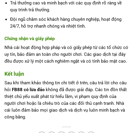
Trả thưởng cao và minh bạch với các quy định rõ ràng về
quy trình trả thưởng.
Đội ngũ chăm sóc khách hàng chuyên nghiệp, hoạt động
24/7, hỗ trợ nhanh chóng và nhiệt tình.
Chứng nhận và giấy phép
Nhà cái hoạt động hợp pháp và có giấy phép từ các tổ chức có
uy tín, bảo đảm an toàn cho người chơi. Các giao dịch tại đây
đều được xử lý một cách nghiêm ngặt và có tính bảo mật cao.
Kết luận
Sau khi tham khảo thông tin chi tiết ở trên, câu trả lời cho câu
hỏi
FB88 có lừa đảo
không đã được giải đáp. Các tin đồn thất
thiệt chủ yếu xuất phát từ hiểu lầm, vi phạm quy định của
người chơi hoặc là chiêu trò của các đối thủ cạnh tranh. Nhà
cái luôn đảm bảo mọi giao dịch và dịch vụ luôn minh bạch và
công bằng.