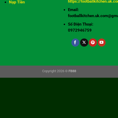
https://footballkitchen.uk.c
Nạp Tiền
Email:
footballkitchen.uk.com@gm
Số Điện Thoại:
0972946759
Copyright 2026 ©
FB88