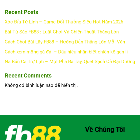
Recent Posts
Xóc Đĩa Tứ Linh – Game Đổi Thưởng Siêu Hot Năm 2026
Bài Tứ Sắc FB88 : Luật Chơi Và Chiến Thuật Thắng Lớn
Cách Chơi Bài Lầy FB88 – Hướng Dẫn Thắng Lớn Mỗi Ván
Cách xem mồng gà đá – Dấu hiệu nhận biết chiến kê gan lì
Ná Bắn Cá Trợ Lực – Một Pha Ra Tay, Quét Sạch Cả Đại Dương
Recent Comments
Không có bình luận nào để hiển thị.
Về Chúng Tôi