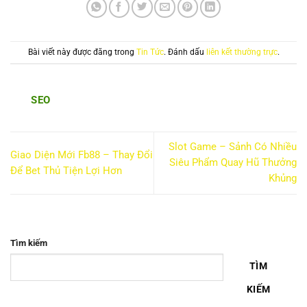
Bài viết này được đăng trong
Tin Tức
. Đánh dấu
liên kết thường trực
.
SEO
Slot Game – Sảnh Có Nhiều
Giao Diện Mới Fb88 – Thay Đổi
Siêu Phẩm Quay Hũ Thưởng
Để Bet Thủ Tiện Lợi Hơn
Khủng
Tìm kiếm
TÌM
KIẾM