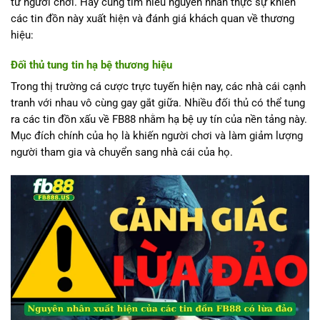
từ người chơi. Hãy cùng tìm hiểu nguyên nhân thực sự khiến
các tin đồn này xuất hiện và đánh giá khách quan về thương
hiệu:
Đối thủ tung tin hạ bệ thương hiệu
Trong thị trường cá cược trực tuyến hiện nay, các nhà cái cạnh
tranh với nhau vô cùng gay gắt giữa. Nhiều đối thủ có thể tung
ra các tin đồn xấu về FB88 nhằm hạ bệ uy tín của nền tảng này.
Mục đích chính của họ là khiến người chơi và làm giảm lượng
người tham gia và chuyển sang nhà cái của họ.