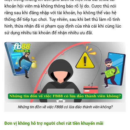
khoản hội viên mà không thông báo rõ lý do. Cược thủ nói
rằng sau khi đăng nhập với tài khoản, họ không thể vào hệ
thống để tiếp tục chơi. Tuy nhiên, sau khi bet thủ làm rõ tình
hình, thừa nhận đã vi phạm quy định của nhà cái khi cùng lúc
sử dụng nhiều tài khoản để nhận nhiều ưu đãi.
Những tin đồn về việc FB88 có lừa đảo thành viên không?
Đơn vị không hỗ trợ người chơi rút tiền khuyến mãi