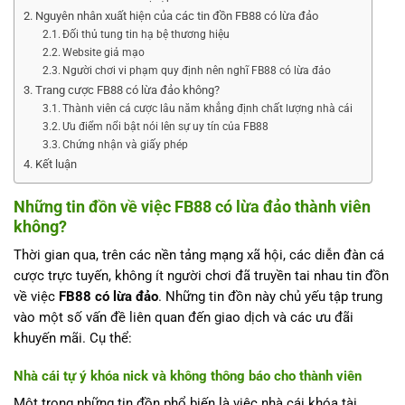
Nguyên nhân xuất hiện của các tin đồn FB88 có lừa đảo
Đối thủ tung tin hạ bệ thương hiệu
Website giả mạo
Người chơi vi phạm quy định nên nghĩ FB88 có lừa đảo
Trang cược FB88 có lừa đảo không?
Thành viên cá cược lâu năm khẳng định chất lượng nhà cái
Ưu điểm nổi bật nói lên sự uy tín của FB88
Chứng nhận và giấy phép
Kết luận
Những tin đồn về việc FB88 có lừa đảo thành viên
không?
Thời gian qua, trên các nền tảng mạng xã hội, các diễn đàn cá
cược trực tuyến, không ít người chơi đã truyền tai nhau tin đồn
về việc
FB88 có lừa đảo
. Những tin đồn này chủ yếu tập trung
vào một số vấn đề liên quan đến giao dịch và các ưu đãi
khuyến mãi. Cụ thể:
Nhà cái tự ý khóa nick và không thông báo cho thành viên
Một trong những tin đồn phổ biến là việc nhà cái khóa tài