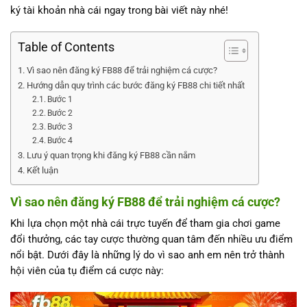
ký tài khoản nhà cái ngay trong bài viết này nhé!
Table of Contents
Vì sao nên đăng ký FB88 để trải nghiệm cá cược?
Hướng dẫn quy trình các bước đăng ký FB88 chi tiết nhất
Bước 1
Bước 2
Bước 3
Bước 4
Lưu ý quan trọng khi đăng ký FB88 cần nắm
Kết luận
Vì sao nên đăng ký FB88 để trải nghiệm cá cược?
Khi lựa chọn một nhà cái trực tuyến để tham gia chơi game
đổi thưởng, các tay cược thường quan tâm đến nhiều ưu điểm
nổi bật. Dưới đây là những lý do vì sao anh em nên trở thành
hội viên của tụ điểm cá cược này: