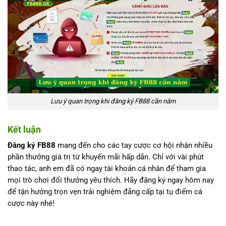
Lưu ý quan trọng khi đăng ký FB88 cần nắm
Kết luận
Đăng ký FB88
mang đến cho các tay cược cơ hội nhận nhiều
phần thưởng giá trị từ khuyến mãi hấp dẫn. Chỉ với vài phút
thao tác, anh em đã có ngay tài khoản cá nhân để tham gia
mọi trò chơi đổi thưởng yêu thích. Hãy đăng ký ngay hôm nay
để tận hưởng trọn vẹn trải nghiệm đẳng cấp tại tụ điểm cá
cược này nhé!