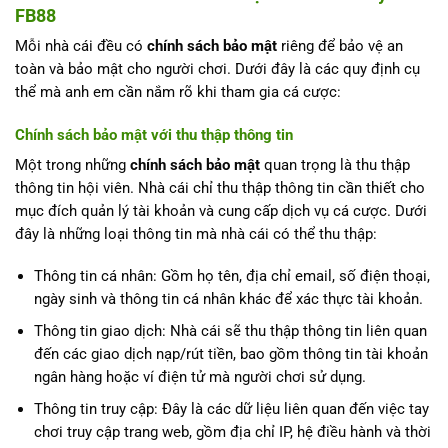
FB88
Mỗi nhà cái đều có
chính sách bảo mật
riêng để bảo vệ an
toàn và bảo mật cho người chơi. Dưới đây là các quy định cụ
thể mà anh em cần nắm rõ khi tham gia cá cược:
Chính sách bảo mật với thu thập thông tin
Một trong những
chính sách bảo mật
quan trọng là thu thập
thông tin hội viên. Nhà cái chỉ thu thập thông tin cần thiết cho
mục đích quản lý tài khoản và cung cấp dịch vụ cá cược. Dưới
đây là những loại thông tin mà nhà cái có thể thu thập:
Thông tin cá nhân: Gồm họ tên, địa chỉ email, số điện thoại,
ngày sinh và thông tin cá nhân khác để xác thực tài khoản.
Thông tin giao dịch: Nhà cái sẽ thu thập thông tin liên quan
đến các giao dịch nạp/rút tiền, bao gồm thông tin tài khoản
ngân hàng hoặc ví điện tử mà người chơi sử dụng.
Thông tin truy cập: Đây là các dữ liệu liên quan đến việc tay
chơi truy cập trang web, gồm địa chỉ IP, hệ điều hành và thời