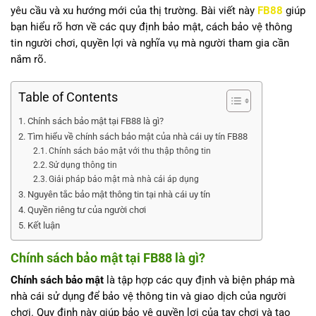
yêu cầu và xu hướng mới của thị trường. Bài viết này
FB88
giúp
bạn hiểu rõ hơn về các quy định bảo mật, cách bảo vệ thông
tin người chơi, quyền lợi và nghĩa vụ mà người tham gia cần
nắm rõ.
Table of Contents
Chính sách bảo mật tại FB88 là gì?
Tìm hiểu về chính sách bảo mật của nhà cái uy tín FB88
Chính sách bảo mật với thu thập thông tin
Sử dụng thông tin
Giải pháp bảo mật mà nhà cái áp dụng
Nguyên tắc bảo mật thông tin tại nhà cái uy tín
Quyền riêng tư của người chơi
Kết luận
Chính sách bảo mật tại FB88 là gì?
Chính sách bảo mật
là tập hợp các quy định và biện pháp mà
nhà cái sử dụng để bảo vệ thông tin và giao dịch của người
chơi. Quy định này giúp bảo vệ quyền lợi của tay chơi và tạo